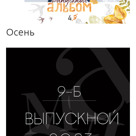
Осень